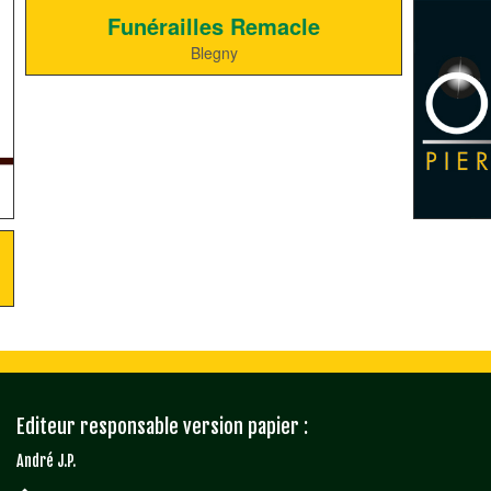
Funérailles Remacle
Blegny
Editeur responsable version papier :
André J.P.