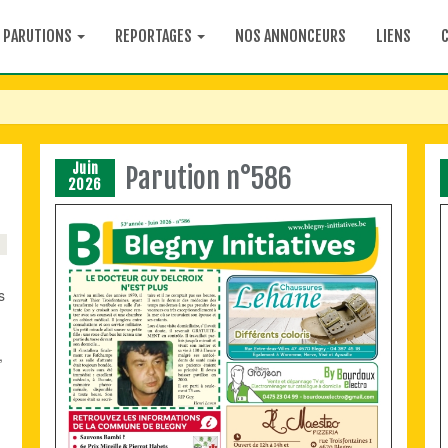
PARUTIONS
REPORTAGES
NOS ANNONCEURS
LIENS
Juin
Parution n°586
2026
s
,