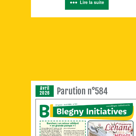
Lire la suite
Avril
Parution n°584
2026