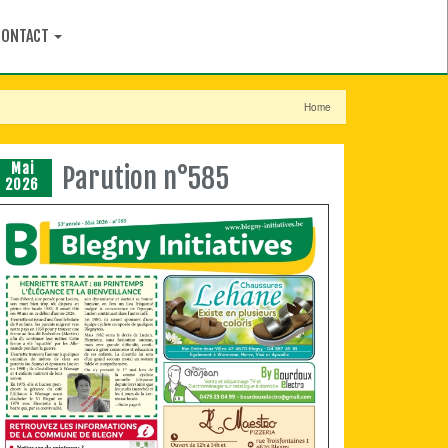
CONTACT
Home
Mai
Parution n°585
2026