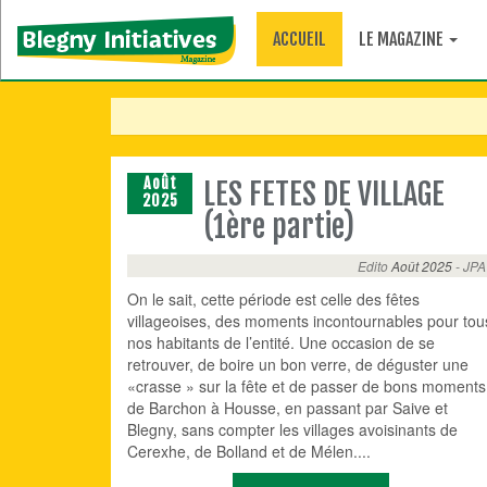
ACCUEIL
LE MAGAZINE
Août
LES FETES DE VILLAGE
2025
(1ère partie)
Edito
Août 2025
- JPA
On le sait, cette période est celle des fêtes
villageoises, des moments incontournables pour tou
nos habitants de l’entité. Une occasion de se
retrouver, de boire un bon verre, de déguster une
«crasse » sur la fête et de passer de bons moments
de Barchon à Housse, en passant par Saive et
Blegny, sans compter les villages avoisinants de
Cerexhe, de Bolland et de Mélen....