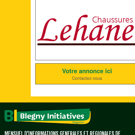
Votre annonce ici
Contactez-nous
MENSUEL D'INFORMATIONS GENERALES ET REGIONALES DE