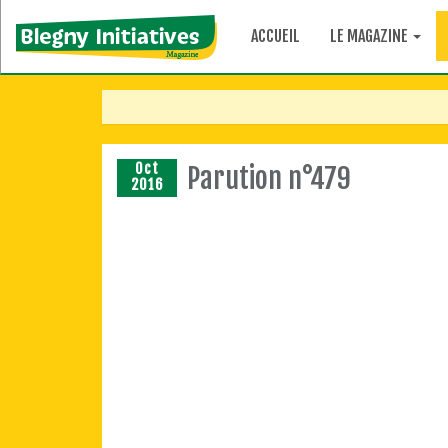
ACCUEIL
LE MAGAZINE
Oct
Parution n°479
2016