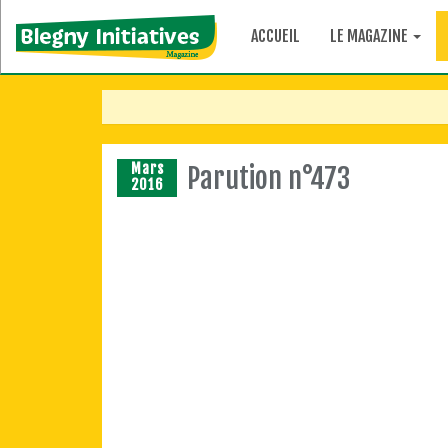
ACCUEIL
LE MAGAZINE
Mars
Parution n°473
2016