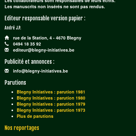
Les collaborateurs sont responsables de leurs écrits.
Les manuscrits non insérés ne sont pas rendus.
Editeur responsable version papier :
André J.P.
rue de la Station, 4 - 4670 Blegny
0494 18 35 92
editeur@blegny-initiatives.be
Publicité et annonces :
info@blegny-initiatives.be
Parutions
Blegny Initiatives : parution 1981
Blegny Initiatives : parution 1980
Blegny Initiatives : parution 1979
Blegny Initiatives : parution 1973
Plus de parutions
Nos reportages