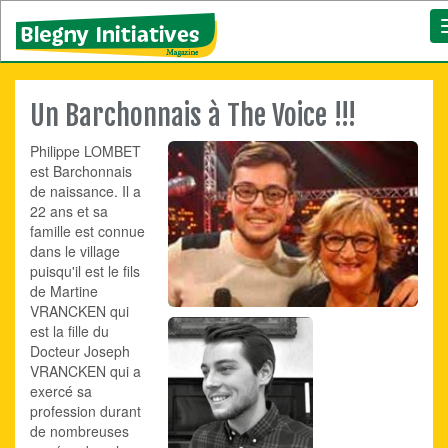
Un Barchonnais à The Voice !!!
Philippe LOMBET
est Barchonnais
de naissance. Il a
22 ans et sa
famille est connue
dans le village
puisqu'il est le fils
de Martine
VRANCKEN qui
est la fille du
Docteur Joseph
VRANCKEN qui a
exercé sa
profession durant
de nombreuses