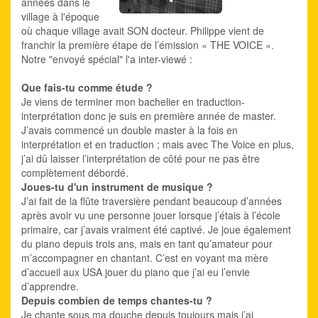
années dans le
village à l'époque
où chaque village avait SON docteur. Philippe vient de
franchir la première étape de l’émission « THE VOICE ».
Notre "envoyé spécial" l'a inter-viewé :
Que fais-tu comme étude ?
Je viens de terminer mon bachelier en traduction-
interprétation donc je suis en première année de master.
J’avais commencé un double master à la fois en
interprétation et en traduction ; mais avec The Voice en plus,
j’ai dû laisser l’interprétation de côté pour ne pas être
complètement débordé.
Joues-tu d'un instrument de musique ?
J’ai fait de la flûte traversière pendant beaucoup d’années
après avoir vu une personne jouer lorsque j’étais à l’école
primaire, car j’avais vraiment été captivé. Je joue également
du piano depuis trois ans, mais en tant qu’amateur pour
m’accompagner en chantant. C’est en voyant ma mère
d’accueil aux USA jouer du piano que j’ai eu l’envie
d’apprendre.
Depuis combien de temps chantes-tu ?
Je chante sous ma douche depuis toujours mais j’ai