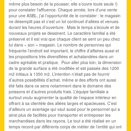
même plus besoin de la pousser, elle s’ouvre toute seule !)
pour constater l'affluence. Chaque année, lors d’une vente
pour une ASBL, j’ai l’opportunité de le constater : le magasin
ne désemplit pas et c’est un lot continuel d’allées et venues
durant les heures d’ouverture. Mais le temps s’écoule et de
nouveaux projets se dessinent. Le caractère familial a été
préservé et il est vrai que chaque client se sent un peu chez
lui dans « son » magasin. Le nombre de personnes qui
fréquente l’endroit est important, le chiffre d’affaires aussi et
les propositions très diversifiées et achalandées dans un
cadre agréable et pratique. Pour aller plus loin, la dimension
de la grande surface a été modifiée et est passée des 1200
m2 initiaux à 1350 m2. L’intention n’était pas de fournir
d’autres possibilités d’achat, même si des efforts ont aussi
été faits dans ce sens notamment dans le domaine des
poissons et d’autres produits frais. L’équipe familiale a
surtout voulu augmenter la qualité de l’espace intérieur en
offrant à sa clientèle des allées larges et spacieuses. C’est
d’ailleurs un avantage qui vaut aussi pour le personnel qui a
ainsi plus de facilités pour transporter et entreposer les
marchandises dans les rayons. Le tout a été réalisé en un
temps record par différents corps de métier de l’entité qui ont