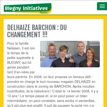
To
nav
DELHAIZE BARCHON : DU
CHANGEMENT !!!
Pour la famille
Nelissen, il est loin
le temps de la
petite supérette à
BLEGNY, qui fut
gérée pendant
tant d’an-nées par
leurs parents. En 2008, on leur proposa un fameux défi :
prendre en charge le tout nouveau magasin DELHAIZE en
construction dans le zoning de BARCHON. Après moultes
incertitudes, ils le relevèrent ! C’était le 14 février 2008, il y a
10 ans ! Le temps passe et, si on peut poser un bilan
intermédiaire, on peut constater, sans excès ni vantardise,
qu’il est plus que positif. Il suit de pousser la porte (on n’a