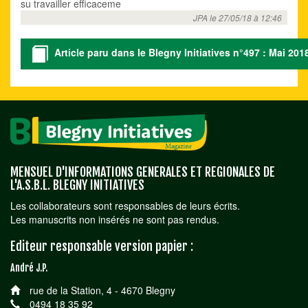
su travailler efficaceme
JPA le 27/05/18 à 12:46
Article paru dans le Blegny Initiatives n°497 : Mai 201
MENSUEL D'INFORMATIONS GENERALES ET REGIONALES DE
L'A.S.B.L. BLEGNY INITIATIVES
Les collaborateurs sont responsables de leurs écrits.
Les manuscrits non insérés ne sont pas rendus.
Editeur responsable version papier :
André J.P.
rue de la Station, 4 - 4670 Blegny
0494 18 35 92