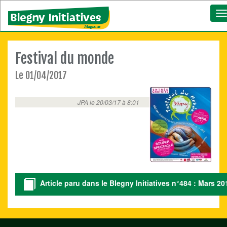
T
n
Festival du monde
Le 01/04/2017
JPA le 20/03/17 à 8:01
Article paru dans le Blegny Initiatives n°484 : Mars 20